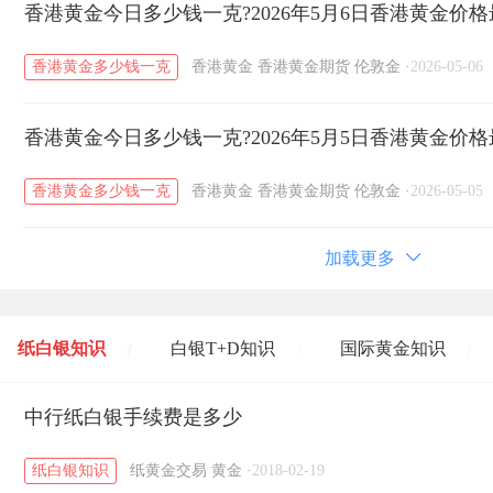
香港黄金今日多少钱一克?2026年5月6日香港黄金价
香港黄金多少钱一克
香港黄金
香港黄金期货
伦敦金
·
2026-05-06
香港黄金今日多少钱一克?2026年5月5日香港黄金价
香港黄金多少钱一克
香港黄金
香港黄金期货
伦敦金
·
2026-05-05
加载更多
纸白银知识
白银T+D知识
国际黄金知识
/
/
/
黄金T+D知识
中行纸白银手续费是多少
粤贵银知识
国际白银知识
/
/
/
纸白银知识
纸黄金交易
黄金
·
2018-02-19