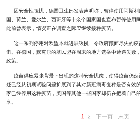
因安全性担忧，德国卫生部发表声明称，暂停使用阿斯利
国、荷兰、爱尔兰、西班牙等十余个国家国也宣布暂停使用
此前曾表示，情况正在调查之际应继续接种疫苗。
这一系列停用对欧盟本就进展缓慢、令政府颜面尽失的疫
击。在德国，默克尔的基民盟在周末的地方选举中遭遇失败
政策。
疫苗供应紧张背景下出现的这种安全忧虑，使得疫苗仍然
疑已经从初期试验问题扩展到了其对新冠病毒变种是否有效
家已经停用这种疫苗，美国等其他一些国家却仍在把着自己
享。
1
2
下一页
末页