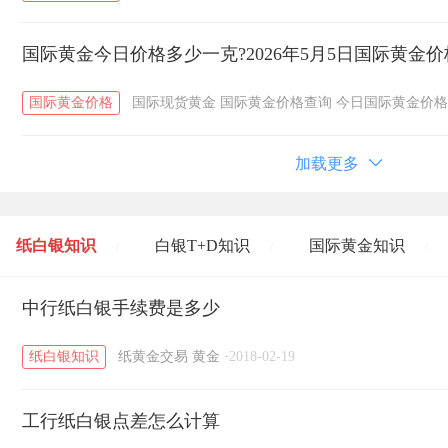
国际黄金今日价格多少一克?2026年5月5日国际黄金
国际黄金价格
国际现货黄金
国际黄金价格查询
今日国际黄金价格
加载更多
纸白银知识
白银T+D知识
国际黄金知识
/
/
/
黄金T+D知识
中行纸白银手续费是多少
粤贵银知识
国际白银知识
/
/
/
纸白银知识
纸黄金交易
黄金
·
2018-02-19
工行纸白银点差怎么计算