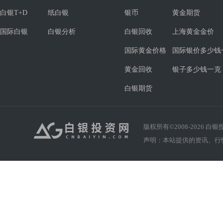
白银T+D
纸白银
银币
黄金期货
国际白银
白银分析
白银回收
上海黄金金价
国际黄金价格
国际银价多少钱
黄金回收
银子多少钱一克
白银期货
版权所有©2008-
2026
白银投资
声明：本站提供的资讯、行