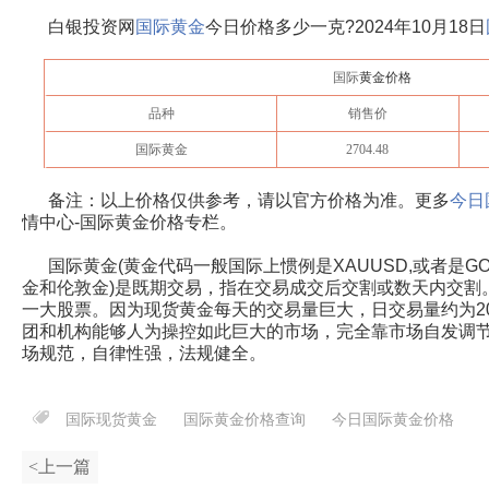
白银投资网
国际黄金
今日价格多少一克?
2024年10月18日
国际
黄金价格
品种
销售价
国际黄金
2704.48
备注：以上价格仅供参考，请以官方价格为准。更多
今日
情中心-国际黄金价格专栏。
国际黄金(黄金代码一般国际上惯例是XAUUSD,或者是G
金和伦敦金)是既期交易，指在交易成交后交割或数天内交割
一大股票。因为现货黄金每天的交易量巨大，日交易量约为2
团和机构能够人为操控如此巨大的市场，完全靠市场自发调
场规范，自律性强，法规健全。
国际现货黄金
国际黄金价格查询
今日国际黄金价格
<上一篇