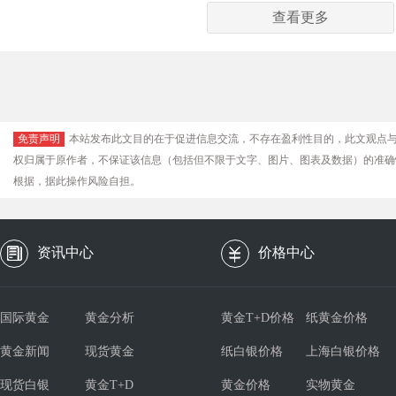
查看更多
免责声明
本站发布此文目的在于促进信息交流，不存在盈利性目的，此文观点
权归属于原作者，不保证该信息（包括但不限于文字、图片、图表及数据）的准确
根据，据此操作风险自担。
资讯中心
价格中心
国际黄金
黄金分析
黄金T+D价格
纸黄金价格
黄金新闻
现货黄金
纸白银价格
上海白银价格
现货白银
黄金T+D
黄金价格
实物黄金