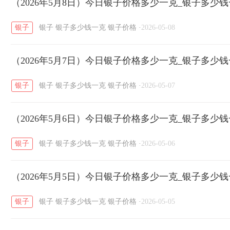
开国纪念币
（2026年5月8日）今日银子价格多少一克_银子多少
大清银币
长城币
老
/
/
/
银子
银子
银子多少钱一克
银子价格
·
2026-05-08
菜百
周生生
周大生
周六福
六
/
/
/
/
（2026年5月7日）今日银子价格多少一克_银子多少
六福
金至尊
潮宏基
亚一金店
/
/
/
/
银子
银子
银子多少钱一克
银子价格
·
2026-05-07
（2026年5月6日）今日银子价格多少一克_银子多少
银子
银子
银子多少钱一克
银子价格
·
2026-05-06
（2026年5月5日）今日银子价格多少一克_银子多少
银子
银子
银子多少钱一克
银子价格
·
2026-05-05