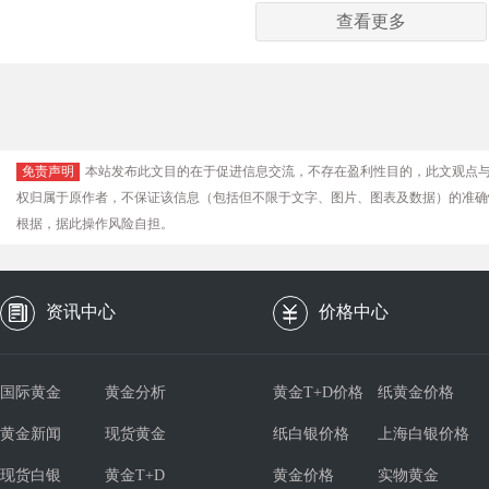
查看更多
免责声明
本站发布此文目的在于促进信息交流，不存在盈利性目的，此文观点
权归属于原作者，不保证该信息（包括但不限于文字、图片、图表及数据）的准确
根据，据此操作风险自担。
资讯中心
价格中心
国际黄金
黄金分析
黄金T+D价格
纸黄金价格
黄金新闻
现货黄金
纸白银价格
上海白银价格
现货白银
黄金T+D
黄金价格
实物黄金