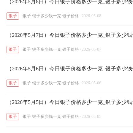
开国纪念币
（2026年5月8日）今日银子价格多少一克_银子多少
大清银币
长城币
老
/
/
/
银子
银子
银子多少钱一克
银子价格
·
2026-05-08
菜百
周生生
周大生
周六福
六
/
/
/
/
（2026年5月7日）今日银子价格多少一克_银子多少
六福
金至尊
潮宏基
亚一金店
/
/
/
/
银子
银子
银子多少钱一克
银子价格
·
2026-05-07
（2026年5月6日）今日银子价格多少一克_银子多少
银子
银子
银子多少钱一克
银子价格
·
2026-05-06
（2026年5月5日）今日银子价格多少一克_银子多少
银子
银子
银子多少钱一克
银子价格
·
2026-05-05