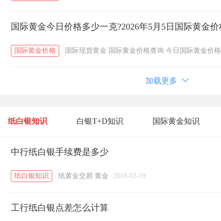
国际黄金今日价格多少一克?2026年5月5日国际黄金
国际黄金价格
国际现货黄金
国际黄金价格查询
今日国际黄金价格
加载更多
纸白银知识
白银T+D知识
国际黄金知识
/
/
/
黄金T+D知识
中行纸白银手续费是多少
粤贵银知识
国际白银知识
/
/
/
纸白银知识
纸黄金交易
黄金
·
2018-02-19
工行纸白银点差怎么计算