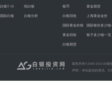
白银T+D
纸白银
银币
黄金期货
国际白银
白银分析
白银回收
上海黄金金价
国际黄金价格
国际银价多少钱
黄金回收
银子多少钱一克
白银期货
版权所有©2008-
2026
白银投资
声明：本站提供的资讯、行