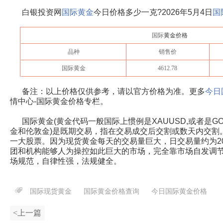
白银投资网
国际黄金
今日价格多少一克?
2026年5月4日
国
国际
黄金价格
品种
销售价
国际黄金
4612.78
备注：以上价格仅供参考，请以官方价格为准。更多
今日
情中心-国际黄金价格专栏。
国际黄金(黄金代码一般国际上惯例是XAUUSD,或者是G
金和伦敦金)是既期交易，指在交易成交后交割或数天内交割
一大股票。因为现货黄金每天的交易量巨大，日交易量约为2
团和机构能够人为操控如此巨大的市场，完全靠市场自发调
场规范，自律性强，法规健全。
国际现货黄金
国际黄金价格查询
今日国际黄金价格
<上一篇