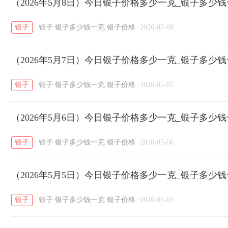
开国纪念币
（2026年5月8日）今日银子价格多少一克_银子多少
大清银币
长城币
老
/
/
/
银子
银子
银子多少钱一克
银子价格
·
2026-05-08
菜百
周生生
周大生
周六福
六
/
/
/
/
（2026年5月7日）今日银子价格多少一克_银子多少
六福
金至尊
潮宏基
亚一金店
/
/
/
/
银子
银子
银子多少钱一克
银子价格
·
2026-05-07
（2026年5月6日）今日银子价格多少一克_银子多少
银子
银子
银子多少钱一克
银子价格
·
2026-05-06
（2026年5月5日）今日银子价格多少一克_银子多少
银子
银子
银子多少钱一克
银子价格
·
2026-05-05