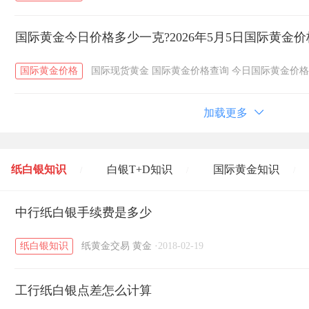
国际黄金今日价格多少一克?2026年5月5日国际黄金
国际黄金价格
国际现货黄金
国际黄金价格查询
今日国际黄金价格
加载更多
纸白银知识
白银T+D知识
国际黄金知识
/
/
/
黄金T+D知识
中行纸白银手续费是多少
粤贵银知识
国际白银知识
/
/
/
纸白银知识
纸黄金交易
黄金
·
2018-02-19
工行纸白银点差怎么计算