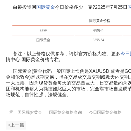
白银投资网
国际黄金
今日价格多少一克?
2025年7月25日
国际
黄金价格
品种
销售价
国际黄金
3355.54
备注：以上价格仅供参考，请以官方价格为准。更多
今日
情中心-国际黄金价格专栏。
国际黄金(黄金代码一般国际上惯例是XAUUSD,或者是G
金和伦敦金)是既期交易，指在交易成交后交割或数天内交割
一大股票。因为现货黄金每天的交易量巨大，日交易量约为2
团和机构能够人为操控如此巨大的市场，完全靠市场自发调
场规范，自律性强，法规健全。
国际现货黄金
国际黄金价格查询
今日国际黄金价格
<上一篇