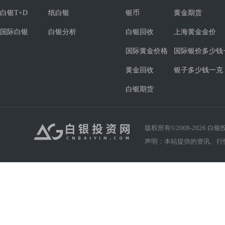
白银T+D
纸白银
银币
黄金期货
国际白银
白银分析
白银回收
上海黄金金价
国际黄金价格
国际银价多少钱
黄金回收
银子多少钱一克
白银期货
版权所有©2008-
2026
白银投资
声明：本站提供的资讯、行