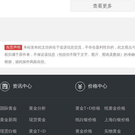
查看更多
免责声明
本站发布此文目的在于促进信息交流，不存在盈利性目的，此文观点
权归属于原作者，不保证该信息（包括但不限于文字、图片、图表及数据）的准确
根据，据此操作风险自担。
资讯中心
价格中心
国际黄金
黄金分析
黄金T+D价格
纸黄金价格
黄金新闻
现货黄金
纸白银价格
上海白银价格
现货白银
黄金T+D
黄金价格
实物黄金